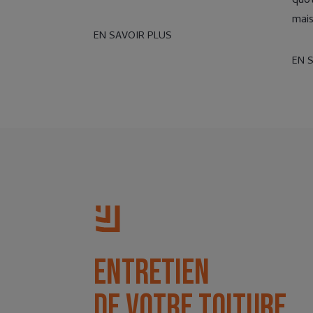
quot
mai
EN SAVOIR PLUS
EN 
Entretien
de votre toiture