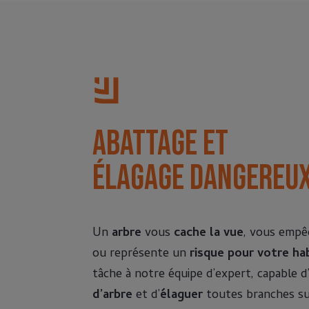
Abattage et
élagage dangereu
Un
arbre
vous
cache la vue
, vous emp
ou représente un
risque pour votre ha
tâche à notre équipe d’expert, capable d
d’arbre
et d’
élaguer
toutes branches su