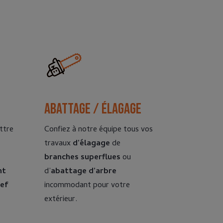
Abattage / élagage
ttre
Confiez à notre équipe tous vos
travaux
d’élagage
de
branches superflues
ou
nt
d’
abattage d’arbre
ief
incommodant pour votre
extérieur.