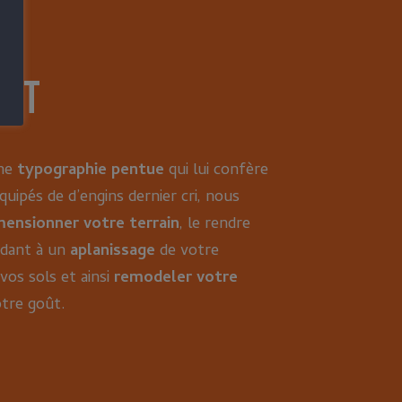
ent
ne
typographie pentue
qui lui confère
uipés de d’engins dernier cri, nous
mensionner votre terrain
, le rendre
dant à un
aplanissage
de votre
vos sols et ainsi
remodeler votre
otre goût.