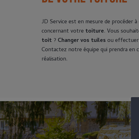
JD Service est en mesure de procéder à d
concernant votre
toiture
. Vous souhai
toit
?
Changer vos tuiles
ou effectue
Contactez notre équipe qui prendra en 
réalisation.