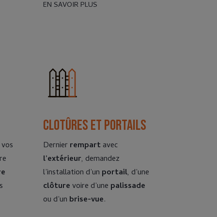
EN SAVOIR PLUS
Clotûres et portails
 vos
Dernier
rempart
avec
re
l’extérieur
, demandez
re
l’installation d’un
portail
, d’une
s
clôture
voire d’une
palissade
ou d’un
brise-vue
.