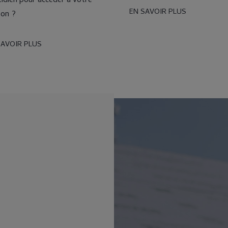
idien pour accéder à votre
EN SAVOIR PLUS
son ?
SAVOIR PLUS