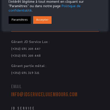
l'intérêt légitime à tout moment en cliquant sur
"Paramètres" ou dans notre page
Politique de
confidentialité
.
Paramètres
Accepter
Contact
Gérant JD Service Lux :
(+352) 691 205 447
(+352) 691 205 448
Gérant partie métal :
(+352) 691 319 321
Email
info@jdserviceluxembourg.com
JD Service